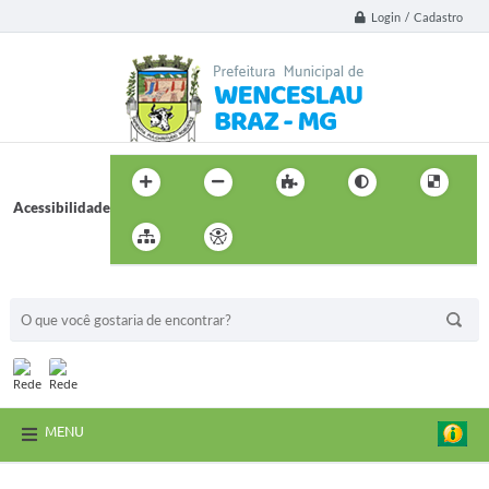
Login / Cadastro
Acessibilidade
BUSCA DO SITE:
MENU