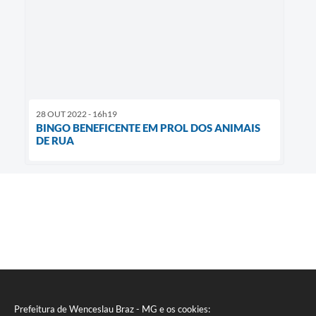
28 OUT 2022 - 16h19
BINGO BENEFICENTE EM PROL DOS ANIMAIS
DE RUA
Prefeitura de Wenceslau Braz - MG e os cookies: