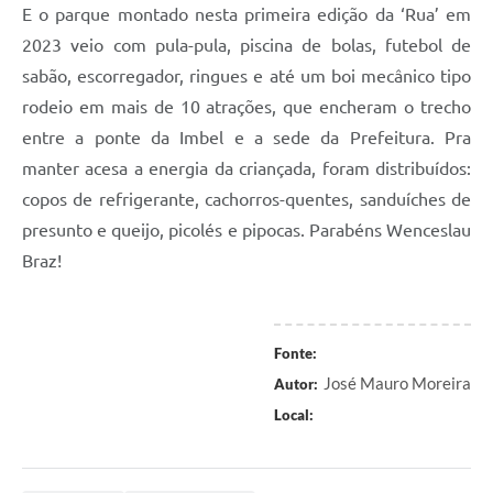
E o parque montado nesta primeira edição da ‘Rua’ em
2023 veio com pula-pula, piscina de bolas, futebol de
sabão, escorregador, ringues e até um boi mecânico tipo
rodeio em mais de 10 atrações, que encheram o trecho
entre a ponte da Imbel e a sede da Prefeitura. Pra
manter acesa a energia da criançada, foram distribuídos:
copos de refrigerante, cachorros-quentes, sanduíches de
presunto e queijo, picolés e pipocas. Parabéns Wenceslau
Braz!
Fonte:
José Mauro Moreira
Autor:
Local: