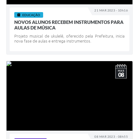
21 MAR 2023 - 10h16
EDUCAÇÃO
NOVOS ALUNOS RECEBEM INSTRUMENTOS PARA
AULAS DE MÚSICA
Projeto musical de ukulelê, oferecido pela Prefeitura, inicia
nova fase de aulas e entrega instrumentos.
MAR
08
08 MAR 2023 - 08h55