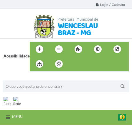
Login / Cadastro
Acessibilidade
BUSCA DO SITE:
MENU