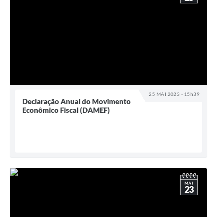
25 MAI 2023 - 15h39
Declaração Anual do Movimento
Econômico Fiscal (DAMEF)
MAI
23