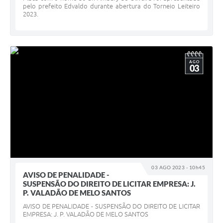
pelo prefeito Edvaldo durante abertura do Torneio Leiteiro
2023.
AGO
03
03 AGO 2023 - 10h45
AVISO DE PENALIDADE -
SUSPENSÃO DO DIREITO DE LICITAR EMPRESA: J.
P. VALADÃO DE MELO SANTOS
AVISO DE PENALIDADE - SUSPENSÃO DO DIREITO DE LICITAR
EMPRESA: J. P. VALADÃO DE MELO SANTOS