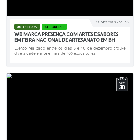
12 DEZ 2023 - 08h56
CULTURA
TURISMO
WB MARCA PRESENÇA COM ARTES E SABORES
EM FEIRA NACIONAL DE ARTESANATO EM BH
Evento realizado entre os dias 6 e 10 de dezembro trouxe
diversidade e arte e mais de 700 expositores.
OUT
30