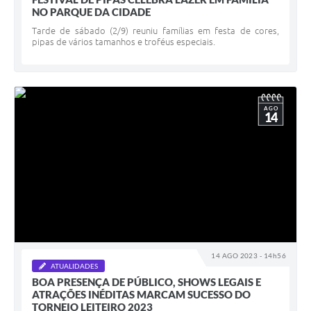
NO PARQUE DA CIDADE
Tarde de sábado (2/9) reuniu famílias em festa de cores,
pipas de vários tamanhos e troféus especiais.
AGO
14
14 AGO 2023 - 14h56
ATUALIDADES
BOA PRESENÇA DE PÚBLICO, SHOWS LEGAIS E
ATRAÇÕES INÉDITAS MARCAM SUCESSO DO
TORNEIO LEITEIRO 2023