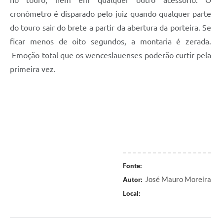
no touro, nem em qualquer outro acessório. O
cronômetro é disparado pelo juiz quando qualquer parte
do touro sair do brete a partir da abertura da porteira. Se
ficar menos de oito segundos, a montaria é zerada.
Emoção total que os wenceslauenses poderão curtir pela
primeira vez.
Fonte:
José Mauro Moreira
Autor:
Local: