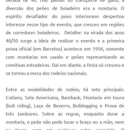
década de 40. Nas pausas do transporte de gado, a
diversão dos peões de boiadeiro era a montaria. O
espírito desafiador do povo interiorano despertou
interesse nesse tipo de evento, que cresceu em regiões
de corredores boiadeiros. Detalhe: na virada dos anos
40/50 surge a ideia de realizar o evento e a primeira
prova oficial (em Barretos) acontece em 1956, somente
com montarias em cavalo e peões representando as
comitivas estradeiras. Daí em diante, a festa só cresceu e
se tornou a meca dos rodeios nacionais.
Entre as modalidades de rodeio, há sete principais:
Cutiano, Sela Americana, Bareback, Montaria em touro
(bull riding), Laço de Bezerro, Bulldogging e Prova de
três tambores. Sobre as regras, enquanto durar a
montaria, o peão não pode tocar o braço ou a mão, nem