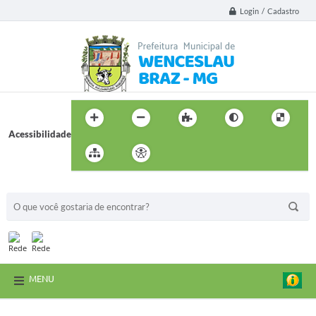
Login / Cadastro
Acessibilidade
BUSCA DO SITE:
MENU