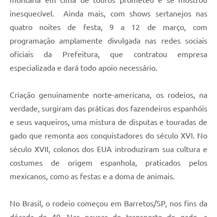
montaria em cima de touros prometeu e se mostrou
inesquecível. Ainda mais, com shows sertanejos nas
quatro noites de festa, 9 a 12 de março, com
programação amplamente divulgada nas redes sociais
oficiais da Prefeitura, que contratou empresa
especializada e dará todo apoio necessário.
Criação genuinamente norte-americana, os rodeios, na
verdade, surgiram das práticas dos fazendeiros espanhóis
e seus vaqueiros, uma mistura de disputas e touradas de
gado que remonta aos conquistadores do século XVI. No
século XVII, colonos dos EUA introduziram sua cultura e
costumes de origem espanhola, praticados pelos
mexicanos, como as festas e a doma de animais.
No Brasil, o rodeio começou em Barretos/SP, nos fins da