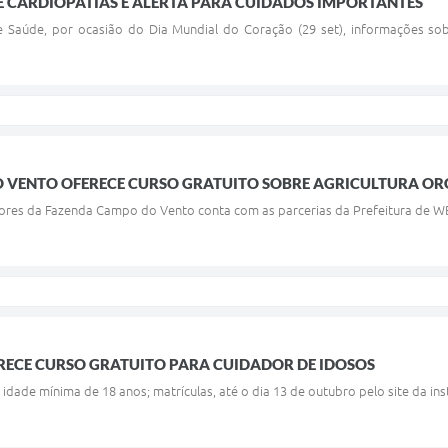
 CARDIOPATIAS E ALERTA PARA CUIDADOS IMPORTANTES
e Saúde, por ocasião do Dia Mundial do Coração (29 set), informações sob
 VENTO OFERECE CURSO GRATUITO SOBRE AGRICULTURA O
adores da Fazenda Campo do Vento conta com as parcerias da Prefeitura de 
RECE CURSO GRATUITO PARA CUIDADOR DE IDOSOS
idade mínima de 18 anos; matrículas, até o dia 13 de outubro pelo site da inst