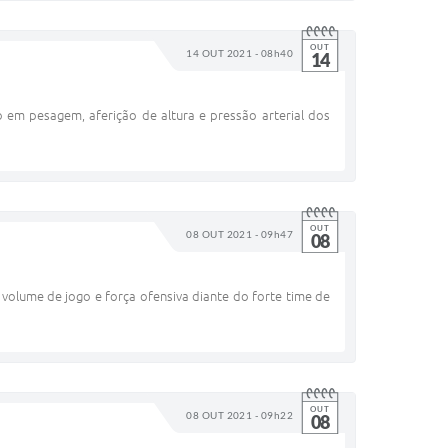
OUT
14 OUT 2021 - 08h40
14
o em pesagem, aferição de altura e pressão arterial dos
OUT
08 OUT 2021 - 09h47
08
 volume de jogo e força ofensiva diante do forte time de
OUT
08 OUT 2021 - 09h22
08