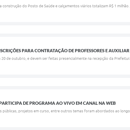
a construção do Posto de Saúde e calçamentos viários totalizam R$ 1 milhão.
NSCRIÇÕES PARA CONTRATAÇÃO DE PROFESSORES E AUXILIAR
ia 20 de outubro, e devem ser feitas presencialmente na recepção da Prefeitur
 PARTICIPA DE PROGRAMA AO VIVO EM CANAL NA WEB
cas públicas, projetos em curso, entre outros temas foram abordados ao lon