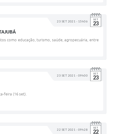
SET
23 SET 2021 - 15h06
23
ITAJUBÁ
ntos como educação, turismo, saúde, agropecuária, entre
SET
23 SET 2021 - 09h00
23
-feira (16 set).
SET
22 SET 2021 - 09h28
22