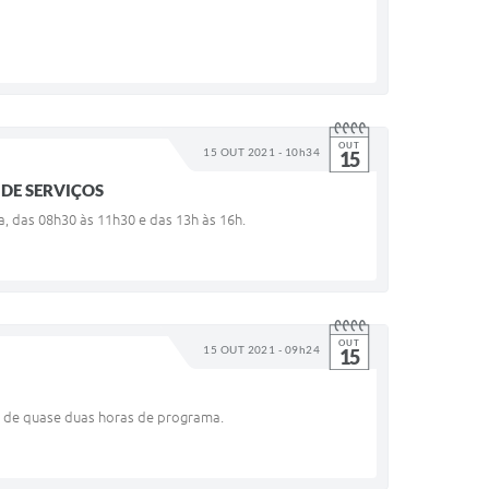
OUT
15 OUT 2021 - 10h34
15
 DE SERVIÇOS
a, das 08h30 às 11h30 e das 13h às 16h.
OUT
15 OUT 2021 - 09h24
15
go de quase duas horas de programa.