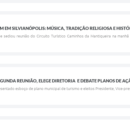
M EM SILVIANÓPOLIS: MÚSICA, TRADIÇÃO RELIGIOSA E HIST
ade sediou reunião do Circuito Turístico Caminhos da Mantiqueira na manh
GUNDA REUNIÃO, ELEGE DIRETORIA E DEBATE PLANOS DE AÇ
sentado esboço de plano municipal de turismo e eleitos Presidente, Vice-pres