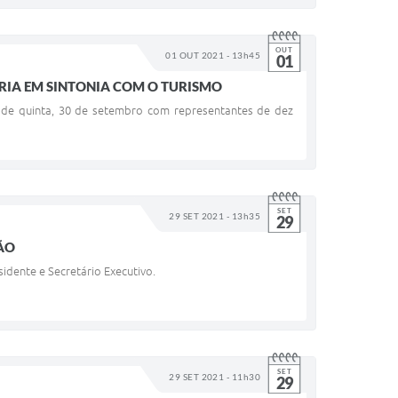
OUT
01 OUT 2021 - 13h45
01
ÓRIA EM SINTONIA COM O TURISMO
ã de quinta, 30 de setembro com representantes de dez
SET
29 SET 2021 - 13h35
29
ÃO
idente e Secretário Executivo.
SET
29 SET 2021 - 11h30
29