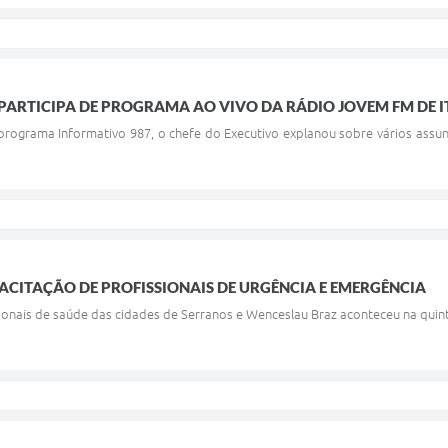
PARTICIPA DE PROGRAMA AO VIVO DA RÁDIO JOVEM FM DE 
 programa Informativo 987, o chefe do Executivo explanou sobre vários assu
PACITAÇÃO DE PROFISSIONAIS DE URGÊNCIA E EMERGÊNCIA
onais de saúde das cidades de Serranos e Wenceslau Braz aconteceu na quinta