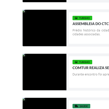
TURISMO
ASSEMBLEIA DO CTC
Prédio histórico da cid
cidades associadas.
TURISMO
COMTUR REALIZA SE
Durante encontro foi apre
SAÚDE