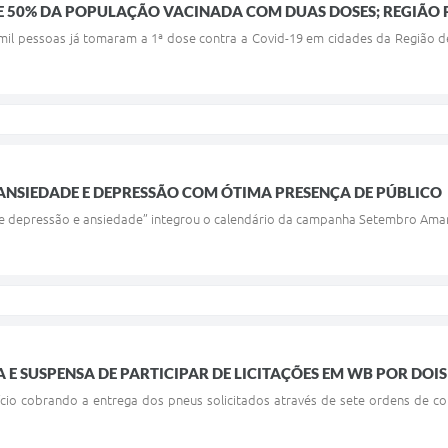
 50% DA POPULAÇÃO VACINADA COM DUAS DOSES; REGIÃO 
mil pessoas já tomaram a 1ª dose contra a Covid-19 em cidades da Região d
ANSIEDADE E DEPRESSÃO COM ÓTIMA PRESENÇA DE PÚBLICO
e depressão e ansiedade” integrou o calendário da campanha Setembro Amare
 E SUSPENSA DE PARTICIPAR DE LICITAÇÕES EM WB POR DOI
cio cobrando a entrega dos pneus solicitados através de sete ordens de 