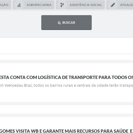
RAÇÃO
AGROPECUÁRIA
ASSISTÊNCIA SOCIAL
ATUALI
BUSCAR
STA CONTA COM LOGÍSTICA DE TRANSPORTE PARA TODOS O
m Wenceslau Braz, todos os bairros rurais e centrais da cidade terão trans
GOMES VISITA WB E GARANTE MAIS RECURSOS PARA SAÚDE E