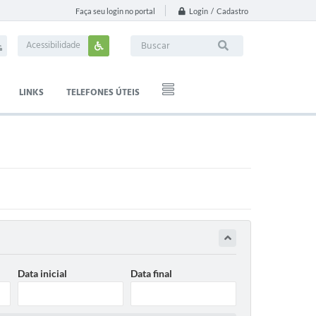
Login / Cadastro
Faça seu login no portal
Acessibilidade
LINKS
TELEFONES ÚTEIS
Data inicial
Data final