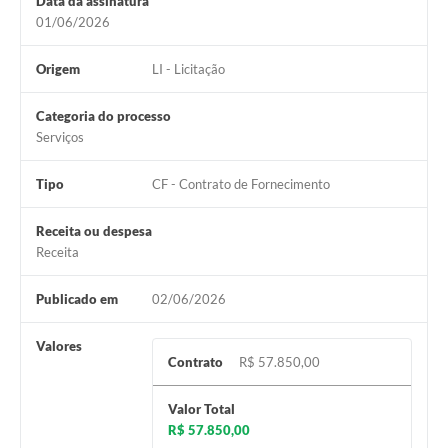
Data da assinatura
01/06/2026
Origem
LI - Licitação
Categoria do processo
Serviços
Tipo
CF - Contrato de Fornecimento
Receita ou despesa
Receita
Publicado em
02/06/2026
Valores
Contrato
R$ 57.850,00
Valor Total
R$ 57.850,00