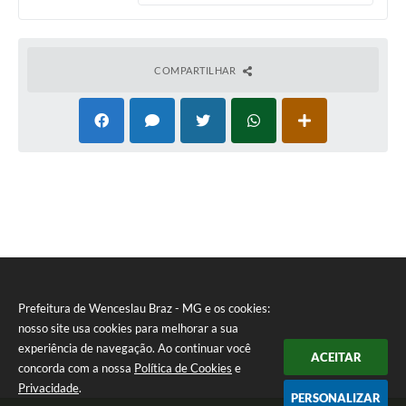
COMPARTILHAR
Prefeitura de Wenceslau Braz - MG e os cookies:
nosso site usa cookies para melhorar a sua
experiência de navegação. Ao continuar você
ACEITAR
concorda com a nossa
Política de Cookies
e
Privacidade
.
PERSONALIZAR