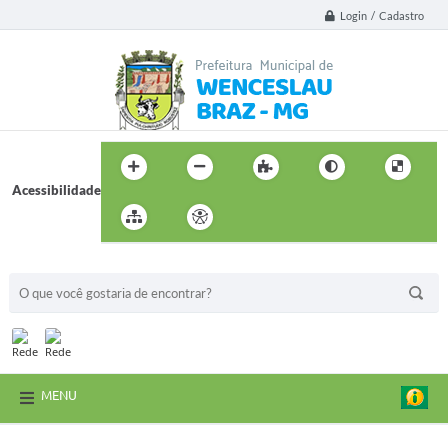
Login / Cadastro
Acessibilidade
BUSCA DO SITE:
MENU