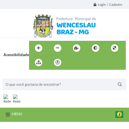
Login / Cadastro
Acessibilidade
BUSCA DO SITE:
MENU