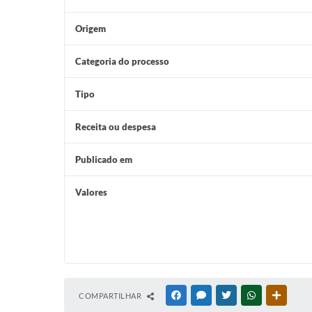
Origem
Categoria do processo
Tipo
Receita ou despesa
Publicado em
Valores
COMPARTILHAR
FACEBOOK
MESSENGER
TWITTER
WHATSAPP
OUTRAS