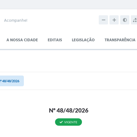
Acompanhe!
A NOSSA CIDADE
EDITAIS
LEGISLAÇÃO
TRANSPARÊNCIA
º 48/48/2026
Nº 48/48/2026
VIGENTE