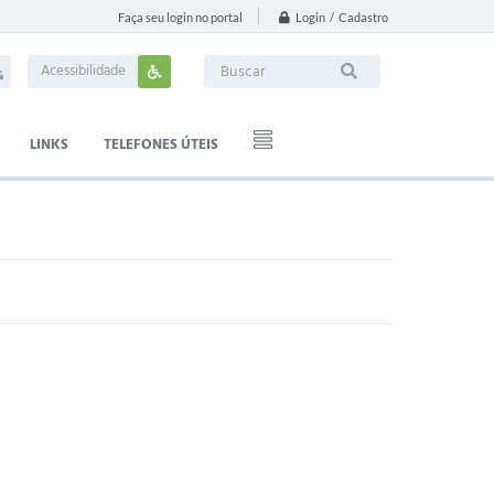
Login / Cadastro
Faça seu login no portal
Acessibilidade
LINKS
TELEFONES ÚTEIS