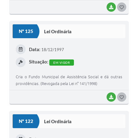
BAIXAR
GOSTEI
Nº 125
Lei Ordinária
Data:
18/12/1997
Situação:
EM VIGOR
Cria o Fundo Municipal de Assistência Social e dá outras
providências. (Revogada pela Lei n° 141/1998)
BAIXAR
GOSTEI
Nº 122
Lei Ordinária