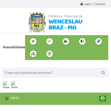
Login / Cadastro
Acessibilidade
BUSCA DO SITE:
MENU