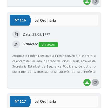
BAIXAR
GOSTEI
Nº 116
Lei Ordinária
Data:
23/05/1997
Situação:
EM VIGOR
Autoriza o Poder Executivo a firmar convênio que entre si
celebram de um lado, o Estado de Minas Gerais, através da
Secretaria Estadual de Segurança Pública e, de outro, o
Município de Wenceslau Braz, através de seu Prefeito
Municipal.
BAIXAR
GOSTEI
Nº 117
Lei Ordinária