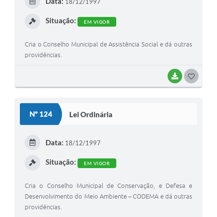
Data:
18/12/1997
Situação:
EM VIGOR
Cria o Conselho Municipal de Assistência Social e dá outras
providências.
BAIXAR
GOSTEI
Nº 124
Lei Ordinária
Data:
18/12/1997
Situação:
EM VIGOR
Cria o Conselho Municipal de Conservação, e Defesa e
Desenvolvimento do Meio Ambiente – CODEMA e dá outras
providências.