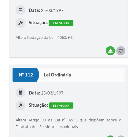
Data:
25/03/1997
Situação:
EM VIGOR
Altera Redação da Lei n° 063/94.
BAIXAR
GOSTEI
Nº 112
Lei Ordinária
Data:
25/03/1997
Situação:
EM VIGOR
Altera Artigo 90 da Lei n° 02/93 que dispõem sobre o
Estatuto dos Servidores Municipais.