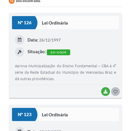
atos encontrados
16
Nº 126
Lei Ordinária
Data:
26/12/1997
Situação:
EM VIGOR
Aprova Municipalização do Ensino Fundamental – CBA à 4°
série da Rede Estadual do Município de Wenceslau Braz e
dá outras providências.
BAIXAR
GOSTEI
Nº 123
Lei Ordinária