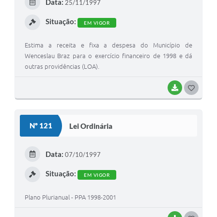
Data:
25/11/1997
Situação:
EM VIGOR
Estima a receita e fixa a despesa do Município de
Wenceslau Braz para o exercício financeiro de 1998 e dá
outras providências (LOA).
BAIXAR
GOSTEI
Nº 121
Lei Ordinária
Data:
07/10/1997
Situação:
EM VIGOR
Plano Plurianual - PPA 1998-2001