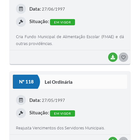
Data:
27/06/1997
Situação:
EM VIGOR
Cria Fundo Municipal de Alimentação Escolar (FMAE) e dá
outras providências.
BAIXAR
GOSTEI
Nº 118
Lei Ordinária
Data:
27/05/1997
Situação:
EM VIGOR
Reajusta Vencimentos dos Servidores Municipais.