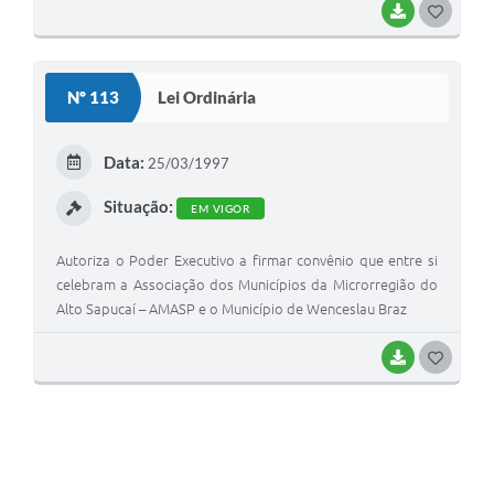
BAIXAR
GOSTEI
Nº 113
Lei Ordinária
Data:
25/03/1997
Situação:
EM VIGOR
Autoriza o Poder Executivo a firmar convênio que entre si
celebram a Associação dos Municípios da Microrregião do
Alto Sapucaí – AMASP e o Município de Wenceslau Braz
BAIXAR
GOSTEI