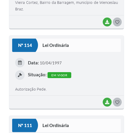
Vieira Cortez, Bairro da Barragem, município de Wenceslau
Braz.
BAIXAR
GOSTEI
Nº 114
Lei Ordinária
Data:
10/04/1997
Situação:
EM VIGOR
Autorização Pede.
BAIXAR
GOSTEI
Nº 111
Lei Ordinária