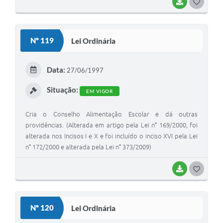
BAIXAR
GOSTEI
Nº 119
Lei Ordinária
Data:
27/06/1997
Situação:
EM VIGOR
Cria o Conselho Alimentação Escolar e dá outras
providências. (Alterada em artigo pela Lei n° 169/2000, foi
alterada nos Incisos I e X e foi incluído o inciso XVI pela Lei
n° 172/2000 e alterada pela Lei n° 373/2009)
BAIXAR
GOSTEI
Nº 120
Lei Ordinária