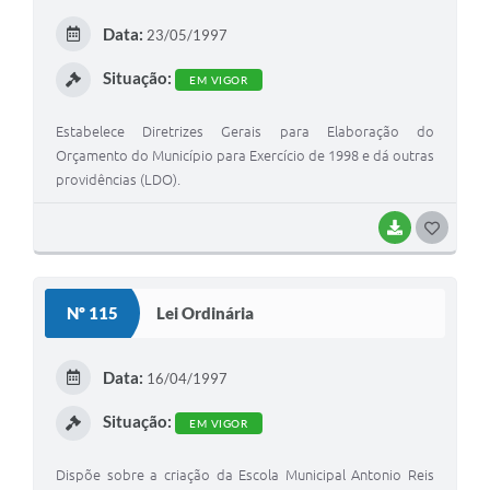
Data:
23/05/1997
Situação:
EM VIGOR
Estabelece Diretrizes Gerais para Elaboração do
Orçamento do Município para Exercício de 1998 e dá outras
providências (LDO).
BAIXAR
GOSTEI
Nº 115
Lei Ordinária
Data:
16/04/1997
Situação:
EM VIGOR
Dispõe sobre a criação da Escola Municipal Antonio Reis