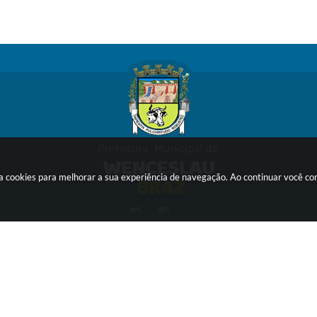
sa cookies para melhorar a sua experiência de navegação. Ao continuar você c
ersão do Sistema:
3.5.3 - 19/06/2026
Portal atualizado em:
07/08/2026
© Copyright Instar - 2006-2026. Todos os direitos reservados -
Instar Tecnologia