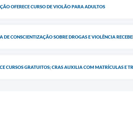
AÇÃO OFERECE CURSO DE VIOLÃO PARA ADULTOS
 DE CONSCIENTIZAÇÃO SOBRE DROGAS E VIOLÊNCIA RECEB
ECE CURSOS GRATUITOS; CRAS AUXILIA COM MATRÍCULAS E 