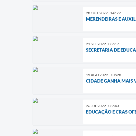
28 OUT 2022 - 14h22
MERENDEIRAS E AUXI
21 SET 2022 - 08h17
SECRETARIA DE EDUC
15 AGO 2022 - 10h28
CIDADE GANHA MAIS 
26 JUL 2022 - 08h43
EDUCAÇÃO E CRAS OF