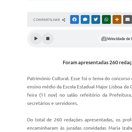
COMPARTILHAR
FACEBOOK
MESSENGER
TWITTER
WHATSAPP
OUTRAS
Velocidade de l
Foram apresentadas 260 redaçõe
Patrimônio Cultural. Esse foi o tema do concurs
ensino médio da Escola Estadual Major Lisboa da 
feira (11 nov) no salão refeitório da Prefeitur
secretários e servidores.
Do total de 260 redações apresentadas, os prof
encaminharam às juradas convidadas Maria Izabe