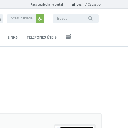
Login / Cadastro
Faça seu login no portal
Acessibilidade
LINKS
TELEFONES ÚTEIS