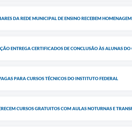
LIARES DA REDE MUNICIPAL DE ENSINO RECEBEM HOMENAGE
AÇÃO ENTREGA CERTIFICADOS DE CONCLUSÃO ÀS ALUNAS DO
VAGAS PARA CURSOS TÉCNICOS DO INSTITUTO FEDERAL
ERECEM CURSOS GRATUITOS COM AULAS NOTURNAS E TRANS