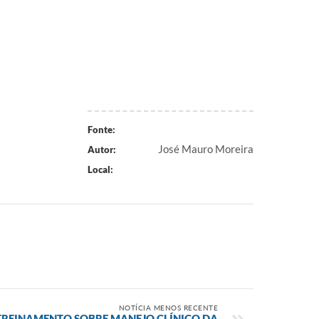
Fonte:
José Mauro Moreira
Autor:
Local:
NOTÍCIA MENOS RECENTE
TREINAMENTO SOBRE MANEJO CLÍNICO DA