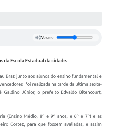
Volume
s da Escola Estadual da cidade.
au Braz junto aos alunos do ensino fundamental e
encedores foi realizada na tarde da ultima sexta-
é Galdino Júnior, o prefeito Edvaldo Bitencourt,
ia (Ensino Médio, 8º e 9º anos, e 6º e 7º) e as
eiro Cortez, para que fossem avaliadas, e assim