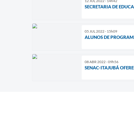
12 JUL 2022 - 14h42
SECRETARIA DE EDUC
05 JUL 2022 - 15h09
ALUNOS DE PROGRAMA
08 ABR 2022 - 09h56
SENAC-ITAJUBÁ OFER