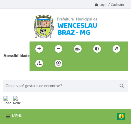
Login / Cadastro
Acessibilidade
BUSCA DO SITE:
MENU