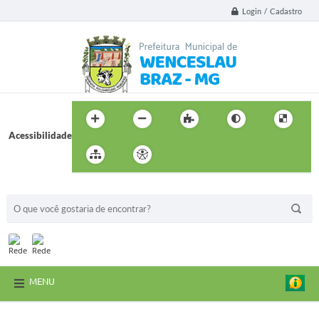
Login / Cadastro
Acessibilidade
BUSCA DO SITE:
MENU