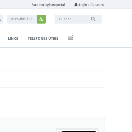
Login / Cadastro
Faça seu login no portal
Acessibilidade
LINKS
TELEFONES ÚTEIS