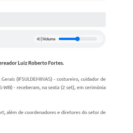
Volume
ereador Luiz Roberto Fortes.
s Gerais (IFSULDEMINAS) - costureiro, cuidador de
AS-WB) - receberam, na sexta (2 set), em cerimônia
rt, além de coordenadores e diretores do setor de