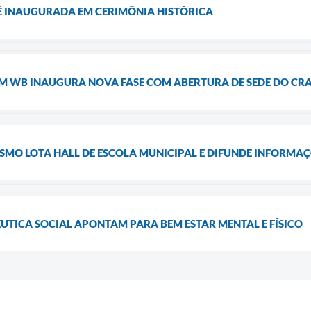
 É INAUGURADA EM CERIMÔNIA HISTÓRICA
EM WB INAUGURA NOVA FASE COM ABERTURA DE SEDE DO CR
ISMO LOTA HALL DE ESCOLA MUNICIPAL E DIFUNDE INFORMA
ÊUTICA SOCIAL APONTAM PARA BEM ESTAR MENTAL E FÍSICO