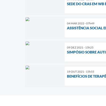
SEDE DO CRAS EM WB
04 MAR 2022 - 07h49
ASSISTÊNCIA SOCIAL 
09 DEZ 2021 - 15h25
SIMPÓSIO SOBRE AUT
19 OUT 2021 - 15h55
BENEFÍCIOS DE TERAP