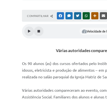
COMPARTILHAR
FACEBOOK
MESSENGER
TWITTER
WHATSAPP
OUTRAS
Velocidade de l
Várias autoridades comparec
Os 90 alunos (as) dos cursos ofertados pelo Inst
idosos, eletricista e produção de alimentos – em 
realizada no salão paroquial da Igreja Matriz de Sa
Várias autoridades compareceram ao evento, como 
Assistência Social. Familiares dos alunos e alunas