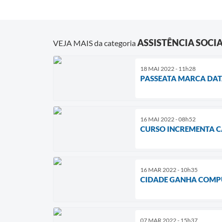
ASSISTÊNCIA SOCI
VEJA MAIS da categoria
18 MAI 2022 - 11h28
PASSEATA MARCA DAT
16 MAI 2022 - 08h52
CURSO INCREMENTA CA
16 MAR 2022 - 10h35
CIDADE GANHA COMPU
07 MAR 2022 - 15h37