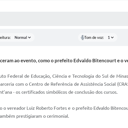
 MÍDIAS
RECEBA NOTÍCIAS
eitura:
Tom de voz:
eram ao evento, como o prefeito Edvaldo Bitencourt e o v
ituto Federal de Educação, Ciência e Tecnologia do Sul de Mina
parceria com o Centro de Referência de Assistência Social (CR
nt’ana - os certificados simbólicos de conclusão dos cursos.
o vereador Luiz Roberto Fortes e o prefeito Edvaldo Bitencou
 também prestigiaram o cerimonial.