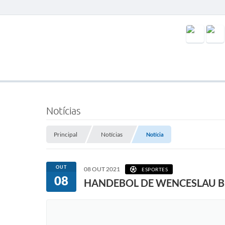
Notícias
Principal
Notícias
Notícia
OUT
08 OUT 2021
ESPORTES
08
HANDEBOL DE WENCESLAU B