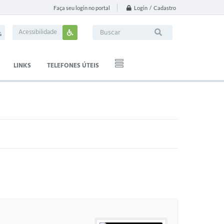
Login / Cadastro
Faça seu login no portal
Acessibilidade
LINKS
TELEFONES ÚTEIS