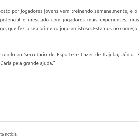
osto por jogadores jovens vem treinando semanalmente, e o re
m potencial e mesclado com jogadores mais experientes, m
iago, que fez o seu primeiro jogo amistoso. Estamos no começ
endo ao Secretário de Esporte e Lazer de Itajubá, Júnior F
 Carla pela grande ajuda."
ta notícia.