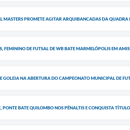
L MASTERS PROMETE AGITAR ARQUIBANCADAS DA QUADRA 
S, FEMININO DE FUTSAL DE WB BATE MARMELÓPOLIS EM AMI
E GOLEIA NA ABERTURA DO CAMPEONATO MUNICIPAL DE F
E, PONTE BATE QUILOMBO NOS PÊNALTIS E CONQUISTA TÍTU