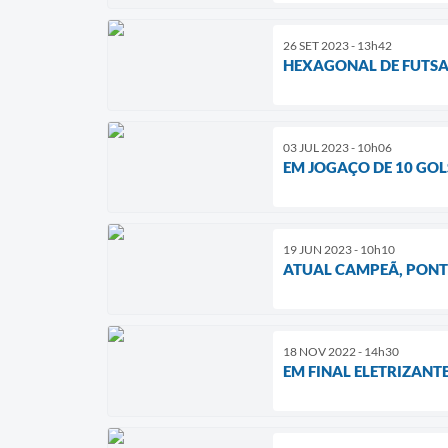
26 SET 2023 - 13h42
HEXAGONAL DE FUTSA
03 JUL 2023 - 10h06
EM JOGAÇO DE 10 GOL
19 JUN 2023 - 10h10
ATUAL CAMPEÃ, PONT
18 NOV 2022 - 14h30
EM FINAL ELETRIZANT