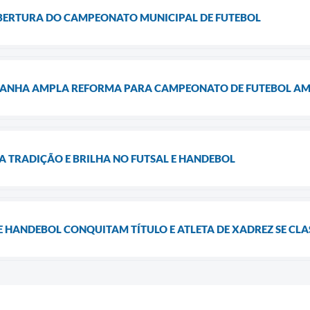
BERTURA DO CAMPEONATO MUNICIPAL DE FUTEBOL
 GANHA AMPLA REFORMA PARA CAMPEONATO DE FUTEBOL A
A TRADIÇÃO E BRILHA NO FUTSAL E HANDEBOL
DE HANDEBOL CONQUITAM TÍTULO E ATLETA DE XADREZ SE CLA