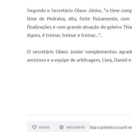
Segundo o Secretário Olavo Júnior, “o time comp
time de Pedralva, alta, forte fisicamente, co
finalizações e com grande atuação do goleiro Th
Agora, é treinar, treinar e treinar...”.
O secretário Olavo Junior complementou agradec
amistoso e a equipe de arbitragem, Lívia, Daniel e
Seja o primeiro a curtir es
GOSTEI
NÃO GOSTEI