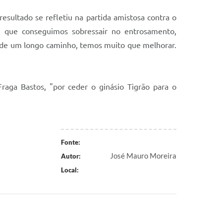
sultado se refletiu na partida amistosa contra o
as que conseguimos sobressair no entrosamento,
o de um longo caminho, temos muito que melhorar.
raga Bastos, "por ceder o ginásio Tigrão para o
Fonte:
José Mauro Moreira
Autor:
Local: