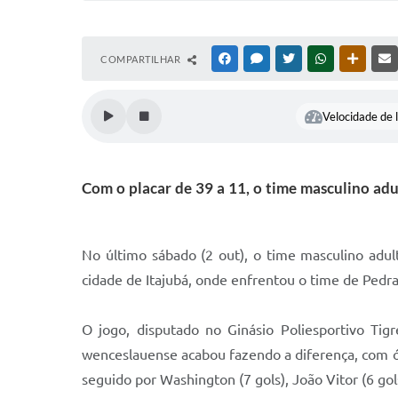
COMPARTILHAR
FACEBOOK
MESSENGER
TWITTER
WHATSAPP
OUTRAS
Velocidade de l
Com o placar de 39 a 11, o time masculino adu
No último sábado (2 out), o time masculino adul
cidade de Itajubá, onde enfrentou o time de Pedra
O jogo, disputado no Ginásio Poliesportivo Ti
wenceslauense acabou fazendo a diferença, com óti
seguido por Washington (7 gols), João Vitor (6 gol