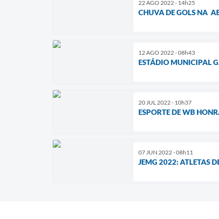
22 AGO 2022 - 14h25
CHUVA DE GOLS NA A
12 AGO 2022 - 08h43
ESTÁDIO MUNICIPAL
20 JUL 2022 - 10h37
ESPORTE DE WB HONR
07 JUN 2022 - 08h11
JEMG 2022: ATLETAS 