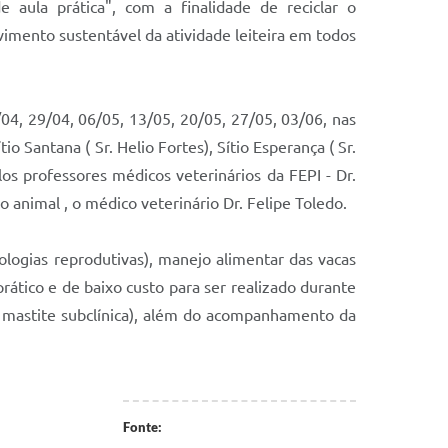
e aula prática", com a finalidade de reciclar o
mento sustentável da atividade leiteira em todos
/04, 29/04, 06/05, 13/05, 20/05, 27/05, 03/06, nas
o Santana ( Sr. Helio Fortes), Sítio Esperança ( Sr.
los professores médicos veterinários da FEPI - Dr.
 animal , o médico veterinário Dr. Felipe Toledo.
ologias reprodutivas), manejo alimentar das vacas
rático e de baixo custo para ser realizado durante
à mastite subclínica), além do acompanhamento da
Fonte: