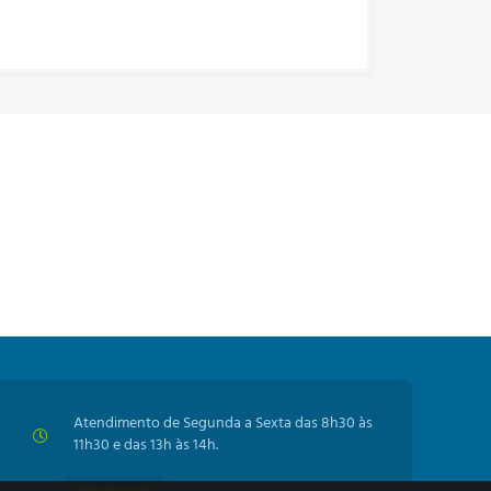
Atendimento de Segunda a Sexta das 8h30 às
11h30 e das 13h às 14h.
Inscreva-se!