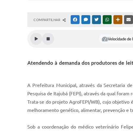
COMPARTILHAR
FACEBOOK
MESSENGER
TWITTER
WHATSAPP
OUTRAS
Velocidade de l
Atendendo à demanda dos produtores de leite
A Prefeitura Municipal, através da Secretaria d
Pesquisa de Itajubá (FEPI), através da qual foram 
Trata-se do projeto AgroFEPI/WB), cujo objetivo é
melhoramento genético, alimentar, prevenção e t
Sob a coordenação do médico veterinário Feli