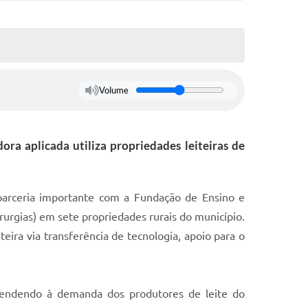
Volume
a aplicada utiliza propriedades leiteiras de
r parceria importante com a Fundação de Ensino e
irurgias) em sete propriedades rurais do município.
eira via transferência de tecnologia, apoio para o
tendendo à demanda dos produtores de leite do