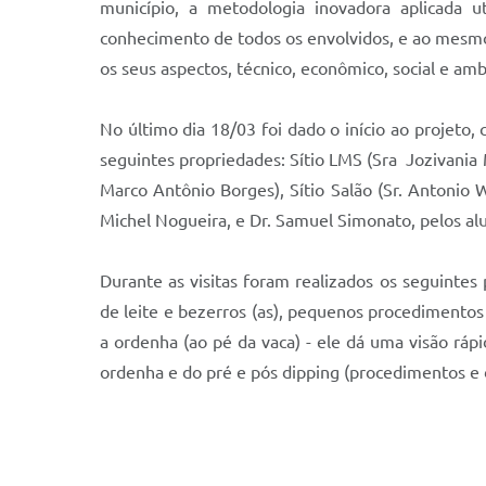
município, a metodologia inovadora aplicada ut
conhecimento de todos os envolvidos, e ao mesmo
os seus aspectos, técnico, econômico, social e amb
No último dia 18/03 foi dado o início ao projeto,
seguintes propriedades: Sítio LMS (Sra Jozivania Ma
Marco Antônio Borges), Sítio Salão (Sr. Antonio W
Michel Nogueira, e Dr. Samuel Simonato, pelos alu
Durante as visitas foram realizados os seguintes
de leite e bezerros (as), pequenos procedimentos 
a ordenha (ao pé da vaca) - ele dá uma visão rá
ordenha e do pré e pós dipping (procedimentos e 