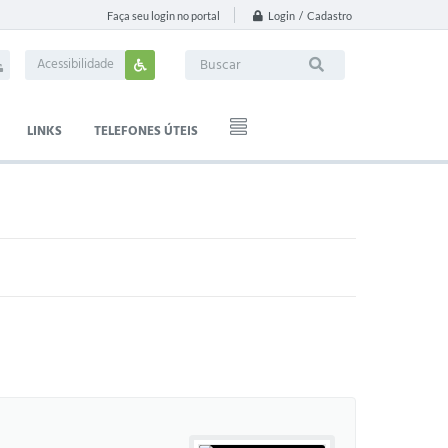
Login / Cadastro
Faça seu login no portal
Acessibilidade
LINKS
TELEFONES ÚTEIS