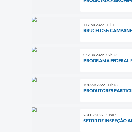
PROGRAMA AGROFEPI-
11 ABR 2022 - 14h14
BRUCELOSE: CAMPANH
04 ABR 2022 - 09h32
PROGRAMA FEDERAL 
10 MAR 2022 - 14h18
PRODUTORES PARTICI
23 FEV 2022 - 10h07
SETOR DE INSPEÇÃO A