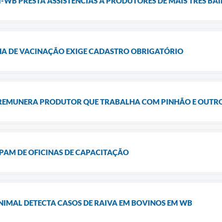
WB PRESTA ASSISTÊNCIAS A PRODUTORES DE MAIS TRÊS BA
A DE VACINAÇÃO EXIGE CADASTRO OBRIGATÓRIO
REMUNERA PRODUTOR QUE TRABALHA COM PINHÃO E OUTR
PAM DE OFICINAS DE CAPACITAÇÃO
NIMAL DETECTA CASOS DE RAIVA EM BOVINOS EM WB