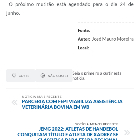
O próximo mutirão está agendado para o dia 24 de
junho.
Fonte:
José Mauro Moreira
Autor:
Local:
Seja o primeiro a curtir esta
GOSTEI
NÃO GOSTEI
notícia.
NOTÍCIA MAIS RECENTE
PARCERIA COM FEPI VIABILIZA ASSISTÊNCIA
VETERINÁRIA BOVINA EM WB
NOTÍCIA MENOS RECENTE
JEMG 2022: ATLETAS DE HANDEBOL
CONQUITAM TÍTULO E ATLETA DE XADREZ SE
CLASSIFICA PARA ETAPA REGIONAL