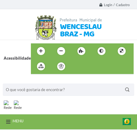
Login / Cadastro
Acessibilidade
BUSCA DO SITE:
MENU