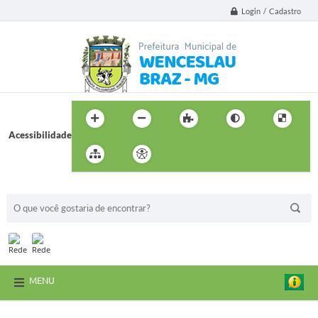
Login / Cadastro
Acessibilidade
BUSCA DO SITE:
MENU