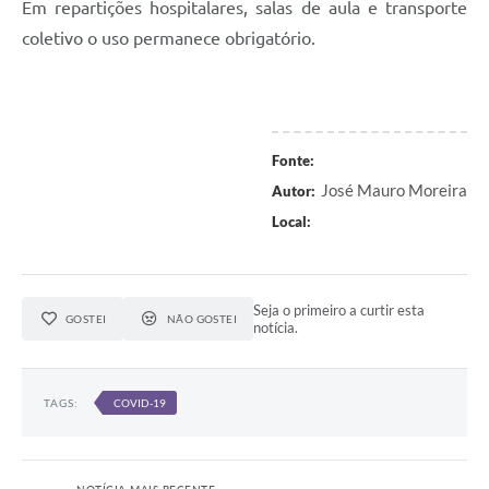
Em repartições hospitalares, salas de aula e transporte
coletivo o uso permanece obrigatório.
Fonte:
José Mauro Moreira
Autor:
Local:
Seja o primeiro a curtir esta
GOSTEI
NÃO GOSTEI
notícia.
TAGS:
COVID-19
NOTÍCIA MAIS RECENTE