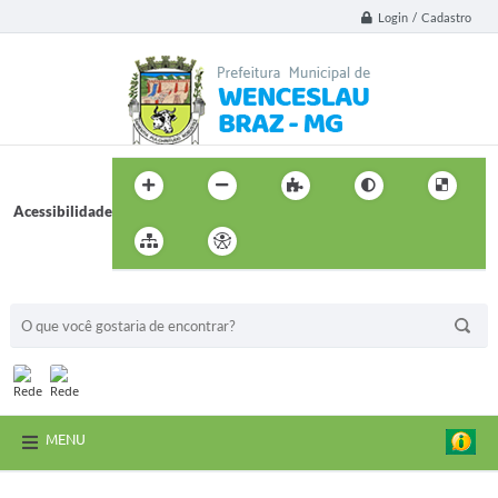
Login / Cadastro
Acessibilidade
BUSCA DO SITE:
MENU