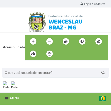
Login / Cadastro
Acessibilidade
BUSCA DO SITE:
MENU