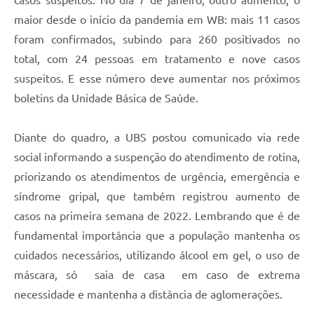
casos suspeitos. No dia 7 de janeiro, outro aumento, o
maior desde o início da pandemia em WB: mais 11 casos
foram confirmados, subindo para 260 positivados no
total, com 24 pessoas em tratamento e nove casos
suspeitos. E esse número deve aumentar nos próximos
boletins da Unidade Básica de Saúde.
Diante do quadro, a UBS postou comunicado via rede
social informando a suspenção do atendimento de rotina,
priorizando os atendimentos de urgência, emergência e
síndrome gripal, que também registrou aumento de
casos na primeira semana de 2022. Lembrando que é de
fundamental importância que a população mantenha os
cuidados necessários, utilizando álcool em gel, o uso de
máscara, só saia de casa em caso de extrema
necessidade e mantenha a distância de aglomerações.