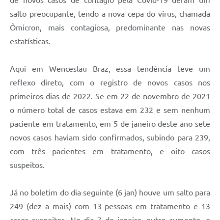
de novos casos de contágio pela Covid-19 deram um
salto preocupante, tendo a nova cepa do vírus, chamada
Ômicron, mais contagiosa, predominante nas novas
estatísticas.
Aqui em Wenceslau Braz, essa tendência teve um
reflexo direto, com o registro de novos casos nos
primeiros dias de 2022. Se em 22 de novembro de 2021
o número total de casos estava em 232 e sem nenhum
paciente em tratamento, em 5 de janeiro deste ano sete
novos casos haviam sido confirmados, subindo para 239,
com três pacientes em tratamento, e oito casos
suspeitos.
Já no boletim do dia seguinte (6 jan) houve um salto para
249 (dez a mais) com 13 pessoas em tratamento e 13