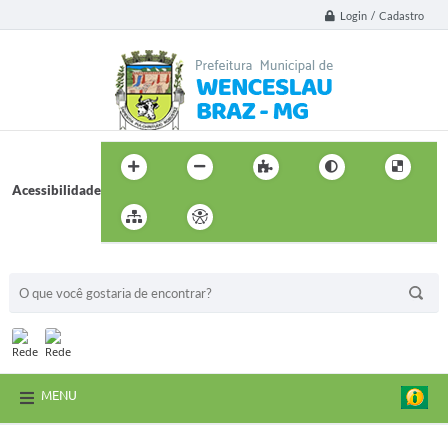
Login / Cadastro
Acessibilidade
BUSCA DO SITE:
MENU