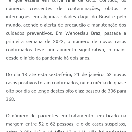
e que estaria em curva final de ciclo. Contudo, os
números crescentes de contaminações, óbitos e
internações em algumas cidades daqui do Brasil e pelo
mundo, acende o alerta de precaução e manutenção dos
cuidados preventivos. Em Wenceslau Braz, passada a
primeira semana de 2022, o número de novos casos
confirmados teve um aumento significativo, o maior
desde o início da pandemia há dois anos.
Do dia 13 até esta sexta-feira, 21 de janeiro, 62 novos
casos positivos foram confirmados, numa média de quase
oito por dia ao longo destes oito dias: passou de 306 para
368.
O número de pacientes em tratamento tem ficado na
margem entre 52 e 62 pessoas, e o de casos suspeitos,