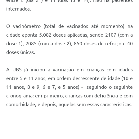
entre 2 (dia 21) e 11 (dias 13 e 14). Não há pacientes
internados.
O vacinômetro (total de vacinados até momento) na
cidade aponta 5.082 doses aplicadas, sendo 2107 (com a
dose 1), 2085 (com a dose 2), 850 doses de reforço e 40
doses únicas.
A UBS já iniciou a vacinação em crianças com idades
entre 5 e 11 anos, em ordem decrescente de idade (10 e
11 anos, 8 e 9, 6 e 7, e 5 anos) - seguindo o seguinte
cronograma: em primeiro, crianças com deficiência e com
comorbidade, e depois, aquelas sem essas características.