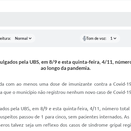
 MÍDIAS
RECEBA NOTÍCIAS
eitura:
Tom de voz:
ivulgados pela UBS, em 8/9 e esta quinta-feira, 4/11, núme
ao longo da pandemia.
da com ao menos uma dose de imunizante contra a Covid-19
ta que o município não registrou nenhum novo caso de Covid-19
lgados pela UBS, em 8/9 e esta quinta-feira, 4/11, número tot
uspeitos passou de 1 para cinco, sem pacientes internados. As
meros talvez seja um reflexo dos casos de síndrome gripal re