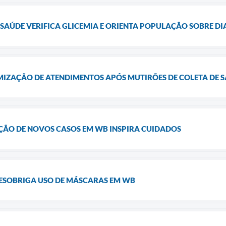
SAÚDE VERIFICA GLICEMIA E ORIENTA POPULAÇÃO SOBRE DI
MIZAÇÃO DE ATENDIMENTOS APÓS MUTIRÕES DE COLETA DE 
ÇÃO DE NOVOS CASOS EM WB INSPIRA CUIDADOS
DESOBRIGA USO DE MÁSCARAS EM WB