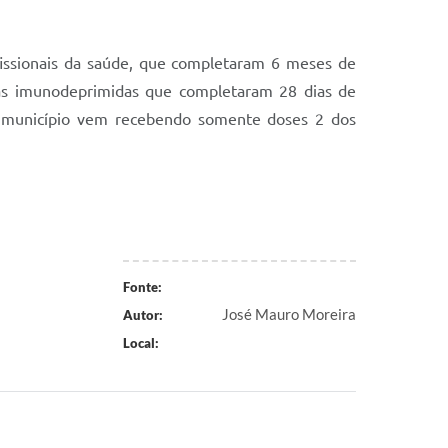
issionais da saúde, que completaram 6 meses de
soas imunodeprimidas que completaram 28 dias de
o município vem recebendo somente doses 2 dos
Fonte:
José Mauro Moreira
Autor:
Local: