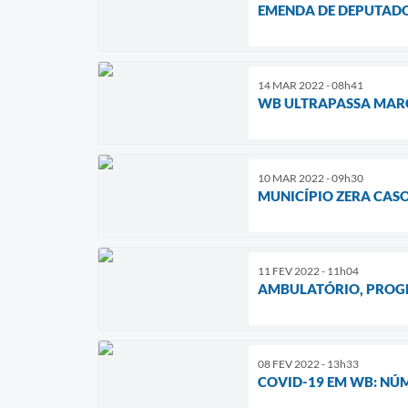
EMENDA DE DEPUTAD
14 MAR 2022 - 08h41
WB ULTRAPASSA MARCA
10 MAR 2022 - 09h30
MUNICÍPIO ZERA CASO
11 FEV 2022 - 11h04
AMBULATÓRIO, PROGR
08 FEV 2022 - 13h33
COVID-19 EM WB: NÚM