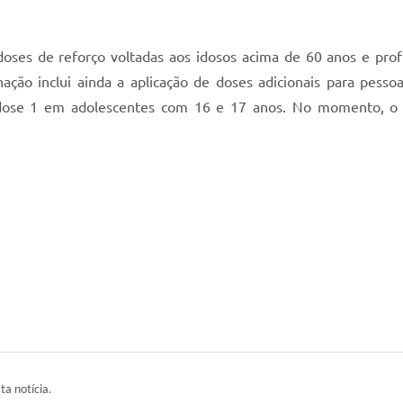
ses de reforço voltadas aos idosos acima de 60 anos e prof
inação inclui ainda a aplicação de doses adicionais para pes
s dose 1 em adolescentes com 16 e 17 anos. No momento, 
ta notícia.