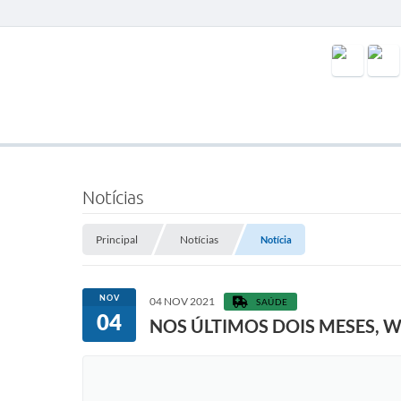
Notícias
Principal
Notícias
Notícia
NOV
04 NOV 2021
SAÚDE
04
NOS ÚLTIMOS DOIS MESES, 