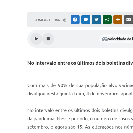
COMPARTILHAR
FACEBOOK
MESSENGER
TWITTER
WHATSAPP
OUTRAS
Velocidade de l
No intervalo entre os últimos dois boletins d
Com mais de 90% de sua população alvo vacina
divulgou nesta quinta-feira, 4 de novembro, apon
No intervalo entre os últimos dois boletins divu
da pandemia. Nesse período, o número de casos s
setembro, e agora são 15. As alterações nos nú