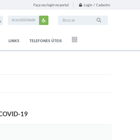
Login / Cadastro
Faça seu login no portal
Acessibilidade
LINKS
TELEFONES ÚTEIS
COVID-19