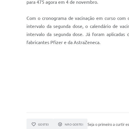
para 475 agora em 4 de novembro.
Com o cronograma de vacinação em curso com do
intervalo da segunda dose, o calendário de vac
intervalo da segunda dose. Já foram aplicada
fabricantes Pfizer e da AstraZeneca.
Seja o primeiro a curtir es
GOSTEI
NÃO GOSTEI