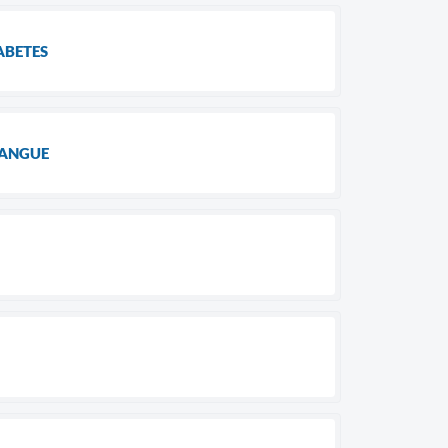
ABETES
SANGUE